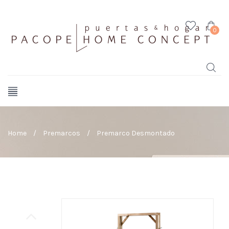
0
Home
/
Premarcos
/
Premarco Desmontado