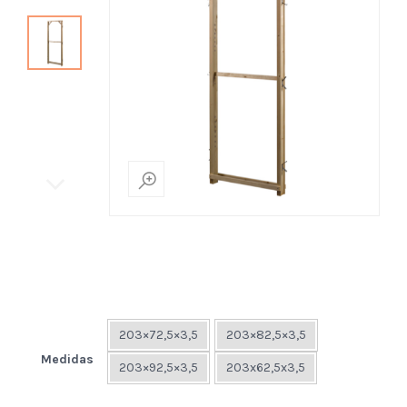
203×72,5×3,5
203×82,5×3,5
Medidas
203×92,5×3,5
203x62,5x3,5